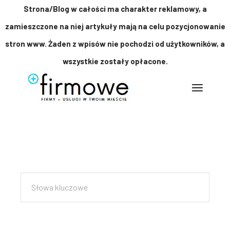
Strona/Blog w całości ma charakter reklamowy, a
zamieszczone na niej artykuły mają na celu pozycjonowanie
stron www. Żaden z wpisów nie pochodzi od użytkowników, a
wszystkie zostały opłacone.
Przejdź
do
treści