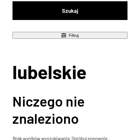
Szukaj
Filtruj
lubelskie
Niczego nie
znaleziono
Brak wyników wyszukiwania. Spróbuj ponownie,