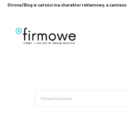
Strona/Blog w całości ma charakter reklamowy, a zamieszc
Przejdź
do
treści