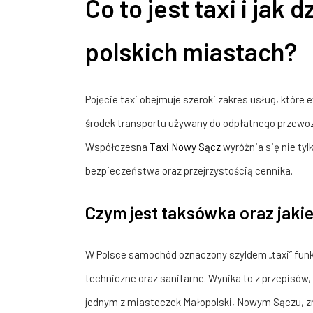
Co to jest taxi i jak
polskich miastach?
Pojęcie taxi obejmuje szeroki zakres usług, które 
środek transportu używany do odpłatnego przewozu
Współczesna
Taxi Nowy Sącz
wyróżnia się nie ty
bezpieczeństwa oraz przejrzystością cennika.
Czym jest taksówka oraz jaki
W Polsce samochód oznaczony szyldem „taxi” funkcj
techniczne oraz sanitarne. Wynika to z przepisów
jednym z miasteczek Małopolski, Nowym Sączu, z