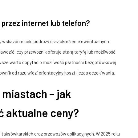
rzez internet lub telefon?
j, wskazanie celu podróży oraz określenie ewentualnych
wdzić, czy przewoźnik oferuje stałą taryfę lub możliwość
wsze warto dopytać o możliwość płatności bezgotówkowej
tkownik od razu widzi orientacyjny koszt i czas oczekiwania.
 miastach – jak
ć aktualne ceny?
m taksówkarskich oraz przewozów aplikacyjnych. W 2025 roku