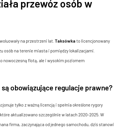
 działa przewóz osób w
ewoluowały na przestrzeni lat.
Taksówka
to licencjonowany
 osób na terenie miasta i pomiędzy lokalizacjami.
lko nowoczesną flotą, ale i wysokim poziomem
e są obowiązujące regulacje prawne?
onuje tylko z ważną licencją i spełnia określone rygory
, które aktualizowano szczególnie w latach 2020-2025. W
nana firma, zaczynająca od jednego samochodu, dziś stanowi