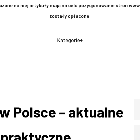
zone na niej artykuły mają na celu pozycjonowanie stron www.
zostały opłacone.
Kategorie+
 w Polsce – aktualne
i praktyczne