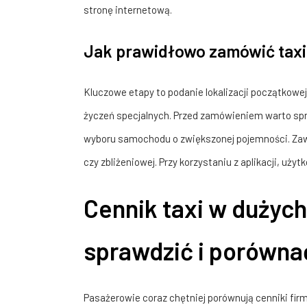
stronę internetową.
Jak prawidłowo zamówić taxi p
Kluczowe etapy to podanie lokalizacji początkowe
życzeń specjalnych. Przed zamówieniem warto spra
wyboru samochodu o zwiększonej pojemności. Za
czy zbliżeniowej. Przy korzystaniu z aplikacji, uży
Cennik taxi w dużych
sprawdzić i porówna
Pasażerowie coraz chętniej porównują cenniki fir