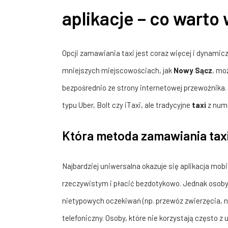
aplikacje – co warto
Opcji zamawiania taxi jest coraz więcej i dynamic
mniejszych miejscowościach, jak
Nowy Sącz
, mo
bezpośrednio ze strony internetowej przewoźnika.
typu Uber, Bolt czy iTaxi, ale tradycyjne
taxi
z nume
Która metoda zamawiania taxi
Najbardziej uniwersalna okazuje się aplikacja mobi
rzeczywistym i płacić bezdotykowo. Jednak osoby
nietypowych oczekiwań (np. przewóz zwierzęcia, n
telefoniczny. Osoby, które nie korzystają często z