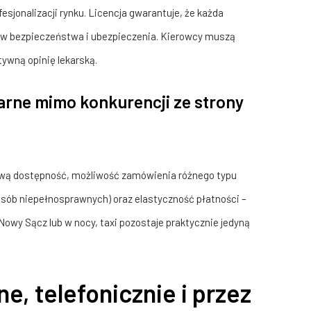
esjonalizacji rynku. Licencja gwarantuje, że każda
w bezpieczeństwa i ubezpieczenia. Kierowcy muszą
tywną opinię lekarską.
larne mimo konkurencji ze strony
ową dostępność, możliwość zamówienia różnego typu
 osób niepełnosprawnych) oraz elastyczność płatności –
Nowy Sącz lub w nocy, taxi pozostaje praktycznie jedyną
e, telefonicznie i przez