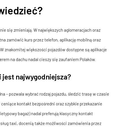
 wiedzieć?
znie się zmieniają. W największych aglomeracjach oraz
żna zamówić kurs przez telefon, aplikację mobilną oraz
 W znakomitej większości pojazdów dostępne są aplikacje
rem na dachu nadal cieszy się zaufaniem Polaków.
 jest najwygodniejsza?
lna – pozwala wybrać rodzaj pojazdu, śledzić trasę w czasie
 ceniące kontakt bezpośredni oraz szybkie przekazanie
ietypowy bagaż) nadal preferują klasyczny kontakt
 usług taxi, docenią także możliwości zamówienia przez