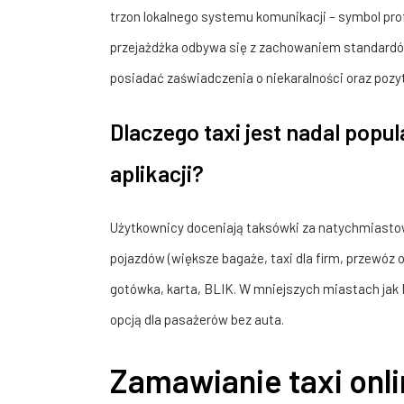
trzon lokalnego systemu komunikacji – symbol prof
przejażdżka odbywa się z zachowaniem standardó
posiadać zaświadczenia o niekaralności oraz pozy
Dlaczego taxi jest nadal popu
aplikacji?
Użytkownicy doceniają taksówki za natychmiast
pojazdów (większe bagaże, taxi dla firm, przewóz
gotówka, karta, BLIK. W mniejszych miastach jak 
opcją dla pasażerów bez auta.
Zamawianie taxi onlin